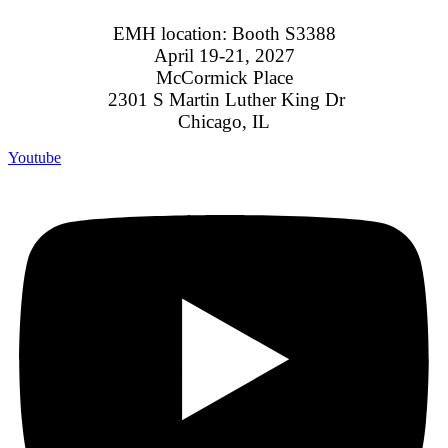
EMH location:
Booth S3388
April 19-21, 2027
McCormick Place
2301 S Martin Luther King Dr
Chicago, IL
Youtube