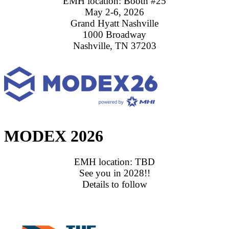
EMH location: Booth #25
May 2-6, 2026
Grand Hyatt Nashville
1000 Broadway
Nashville, TN 37203
MODEX 2026
EMH location:
TBD
See you in 2028!!
Details to follow